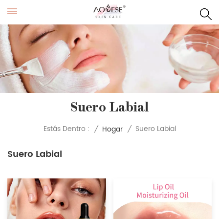
Suero Labial
Suero Labial
Estás Dentro :
/
Hogar
/
Suero Labial