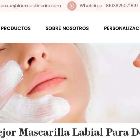
 : aoxue@aoxueskincare.com
WhatsApp : 8613825071810
PRODUCTOS
SOBRE NOSOTROS
PERSONALIZAC
jor Mascarilla Labial Para 