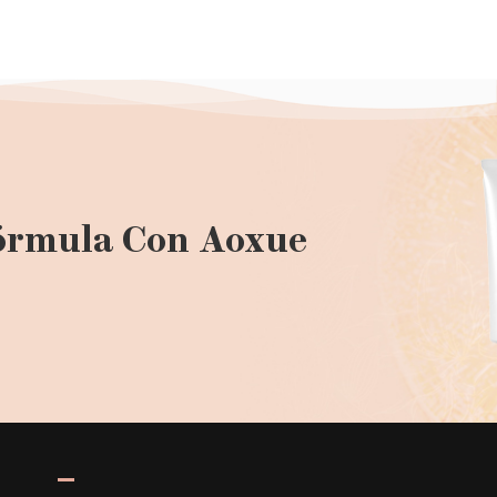
órmula Con Aoxue