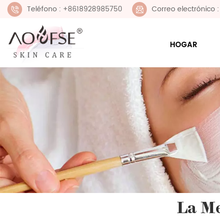
Teléfono : +8618928985750
Correo electrónico
HOGAR
La Me