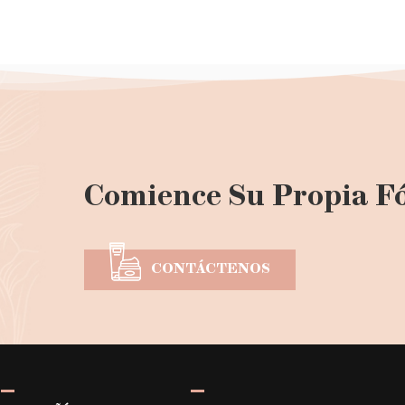
Comience Su Propia F
CONTÁCTENOS