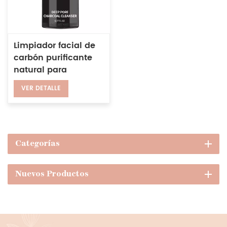
Limpiador facial de
carbón purificante
natural para
limpieza profunda
VER DETALLE
de poros con control
de aceite para
hombres
Categorías
Nuevos Productos