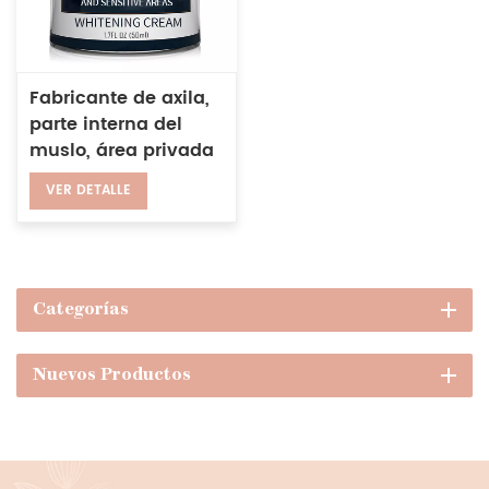
Fabricante de axila,
parte interna del
muslo, área privada
que ilumina las
VER DETALLE
rodillas para crema
para blanquear la
piel
Categorías
Nuevos Productos