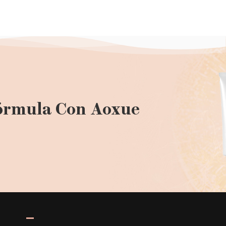
órmula Con Aoxue