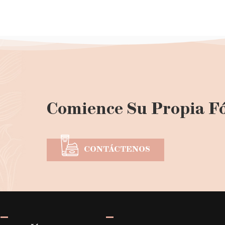
Comience Su Propia F
CONTÁCTENOS