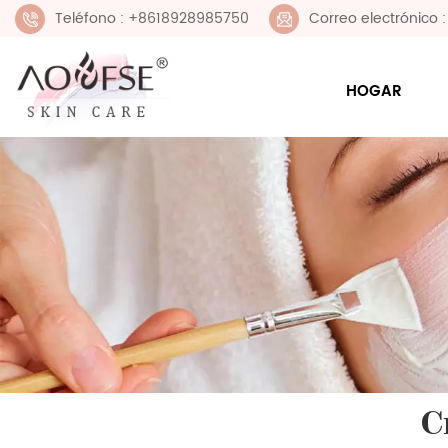
Teléfono : +8618928985750
Correo electrónico
HOGAR
C