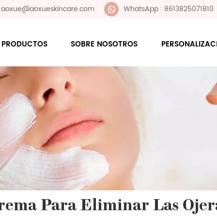
 : aoxue@aoxueskincare.com
WhatsApp : 8613825071810
PRODUCTOS
SOBRE NOSOTROS
PERSONALIZAC
rema Para Eliminar Las Ojer