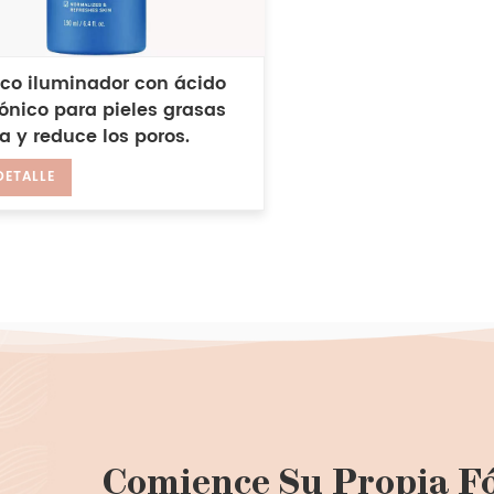
ico iluminador con ácido
ónico para pieles grasas
a y reduce los poros.
DETALLE
Comience Su Propia F