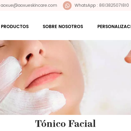
 : aoxue@aoxueskincare.com
WhatsApp : 8613825071810
PRODUCTOS
SOBRE NOSOTROS
PERSONALIZAC
Tónico Facial