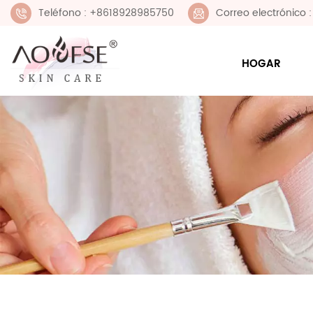
Teléfono : +8618928985750
Correo electrónico
HOGAR