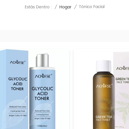
Tónico Facial
Estás Dentro :
/
Hogar
/