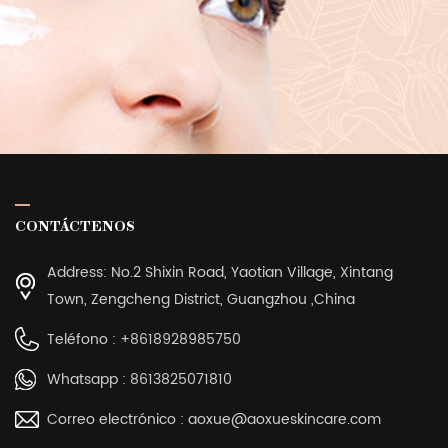
CONTÁCTENOS
Address: No.2 Shixin Road, Yaotian Village, Xintang
Town, Zengcheng District, Guangzhou ,China
Teléfono :
+8618928985750
Whatsapp :
8613825071810
Correo electrónico :
aoxue@aoxueskincare.com