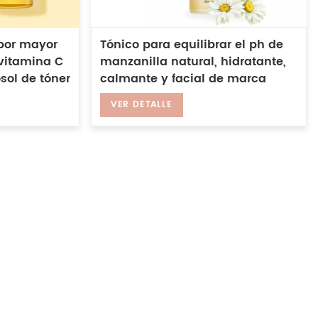
 por mayor
Tónico para equilibrar el ph de
vitamina C
manzanilla natural, hidratante,
sol de tóner
calmante y facial de marca
privada
VER DETALLE