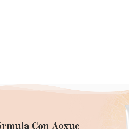
órmula Con Aoxue