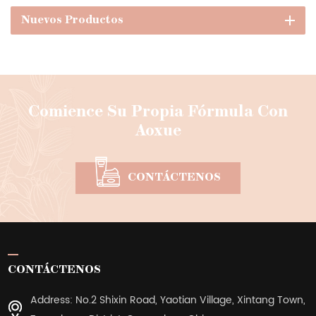
Nuevos Productos
Comience Su Propia Fórmula Con
Aoxue
CONTÁCTENOS
CONTÁCTENOS
Address: No.2 Shixin Road, Yaotian Village, Xintang Town,