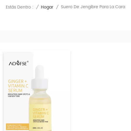
Suero De Jengibre Para La Cara
Estás Dentro :
/
Hogar
/