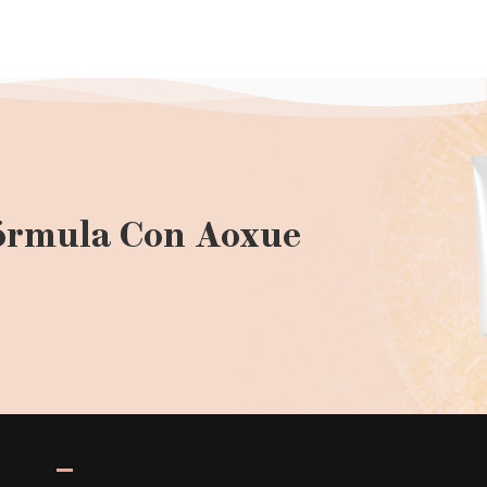
órmula Con Aoxue