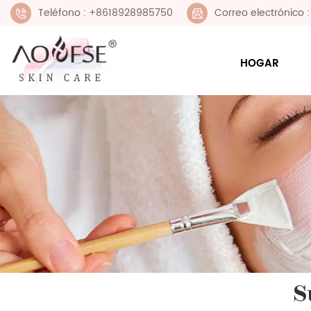
Teléfono : +8618928985750
Correo electrónico
HOGAR
S