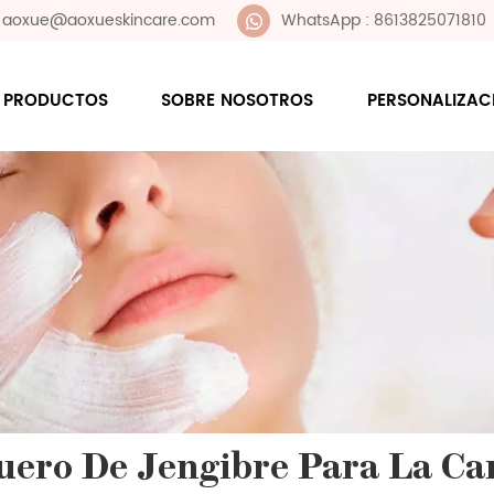
 : aoxue@aoxueskincare.com
WhatsApp : 8613825071810
PRODUCTOS
SOBRE NOSOTROS
PERSONALIZAC
uero De Jengibre Para La Ca