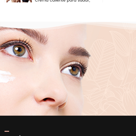
Crema caliente para sudar,
gel anticelulítico para
perder peso, crema
adelgazante para quemar
grasa del vientre y el brazo
Ingredientes de seguridad
a base de hierbas
naturales, crema
iluminadora, crema
blanqueadora para el
rostro, las axilas y el cuerpo
Suero puro iluminador
hidratante profundo del
ácido hialurónico 2 b5 del
cuidado de la piel de la
etiqueta privada para la
cara