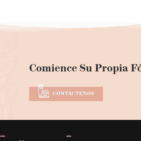
Comience Su Propia F
CONTÁCTENOS