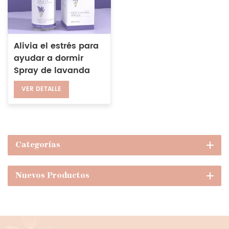
Alivia el estrés para
ayudar a dormir
Spray de lavanda
Ingredientes
VER DETALLE
naturales Spray para
almohadas para
dormir
Categorías
Nuevos Productos