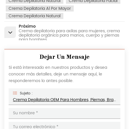
Crema Depilatoria Natural
Crema Depilatoria Facial
Crema Depilatoria Al Por Mayor
Crema Depilatoria Natural
Próximo
Crema depilatoria para axilas para mujeres, crema
depilatoria orgánica para manos, cuerpo y piernas
para hombres
Dejar Un Mensaje
Si está interesado en nuestros productos y desea
conocer más detalles, deje un mensaje aquí, le
responderemos lo antes posible.
Sujeto :
Crema Depilatoria OEM Para Hombres, Piernas, Brazos, Axilas, Crema Depilatoria Para Zonas Sensibles