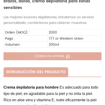
brazos, axilas, crema depilatoria para zonas
sensibles
Las mejores lociones depilatorias, brindamos un servicio
personalizado, contáctenos para obtener muestras.
Orden (MOQ) :
2000
Pago :
T/T or Western Union
Volumen :
200ml
CONSULTA AHORA
INTRODUCCIÓN DEL PRODUCTO
Crema depilatoria para hombre
Es adecuado para todo
tipo de piel, es agradable para la piel y no irrita la piel.
Rico en aloe vera y vitamina E, nutre eficazmente la piel