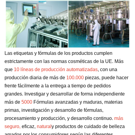
Las etiquetas y fórmulas de los productos cumplen
estrictamente con las normas cosméticas de la UE. Más
que
10 líneas de producción automatizadas
, con una
producción diaria de más de
100.000
piezas, puede hacer
frente fácilmente a la entrega a tiempo de pedidos
grandes. Investigar y desarrollar de forma independiente
más de
5000
Fórmulas avanzadas y maduras, materias
primas, investigación y desarrollo de fórmulas,
procesamiento y producción, y desarrollo continuo.
más
seguro,
eficaz,
natural
y productos de cuidado de belleza
amados por los consumidores según las diferentes