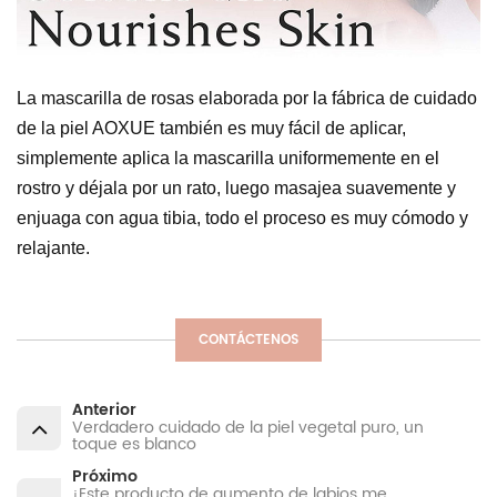
La mascarilla de rosas elaborada por la fábrica de cuidado
de la piel AOXUE también es muy fácil de aplicar,
simplemente aplica la mascarilla uniformemente en el
rostro y déjala por un rato, luego masajea suavemente y
enjuaga con agua tibia, todo el proceso es muy cómodo y
relajante.
CONTÁCTENOS
Anterior
Verdadero cuidado de la piel vegetal puro, un
toque es blanco
Próximo
¡Este producto de aumento de labios me