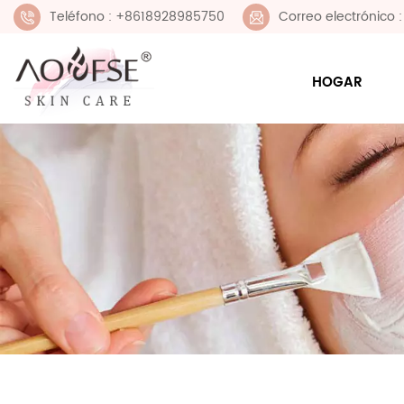
Teléfono : +8618928985750
Correo electrónico
HOGAR