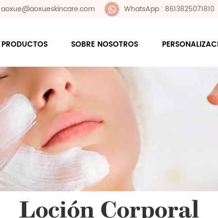
 : aoxue@aoxueskincare.com
WhatsApp : 8613825071810
PRODUCTOS
SOBRE NOSOTROS
PERSONALIZAC
Loción Corporal