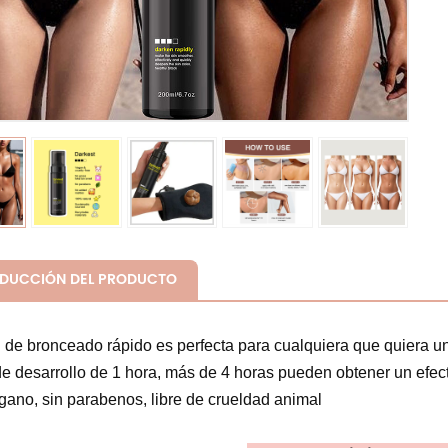
ODUCCIÓN DEL PRODUCTO
n de bronceado rápido es perfecta para cualquiera que quiera un
e desarrollo de 1 hora, más de 4 horas pueden obtener un efec
ano, sin parabenos, libre de crueldad animal