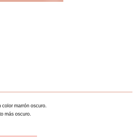
 color marrón oscuro.
to más oscuro.