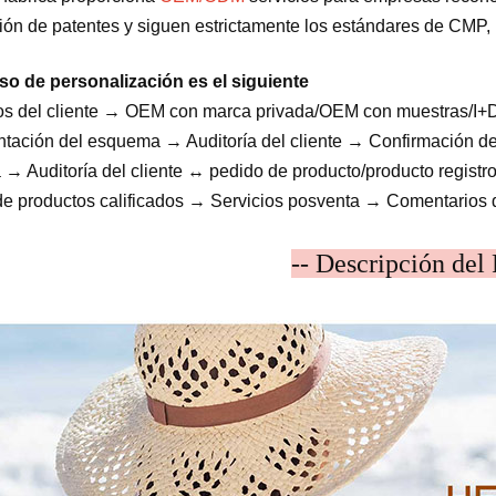
ción de patentes y siguen estrictamente los estándares de CMP, 
so de personalización es el siguiente
os del cliente → OEM con marca privada/OEM con muestras/I+
tación del esquema → Auditoría del cliente → Confirmación de
 → Auditoría del cliente ↔ pedido de producto/producto regis
de productos calificados → Servicios posventa → Comentarios 
-- Descripción del 