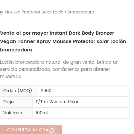
ay Mousse Protector Solar Loción Bronceadora
Venta al por mayor Instant Dark Body Bronzer
Vegan Tanner Spray Mousse Protector solar Loción
bronceadora
Loción bronceadora natural de gran venta, brinda un
servicio personalizado, contáctenos para obtener
muestras
Orden (MOQ) :
2000
Pago :
T/T or Western Union
Volumen :
100ml
CONSULTA AHORA