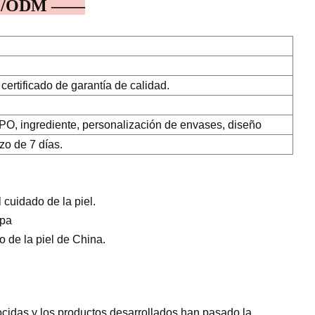
EM/ODM ——
certificado de garantía de calidad.
, ingrediente, personalización de envases, diseño
zo de 7 días.
cuidado de la piel.
opa
 de la piel de China.
cidas y los productos desarrollados han pasado la