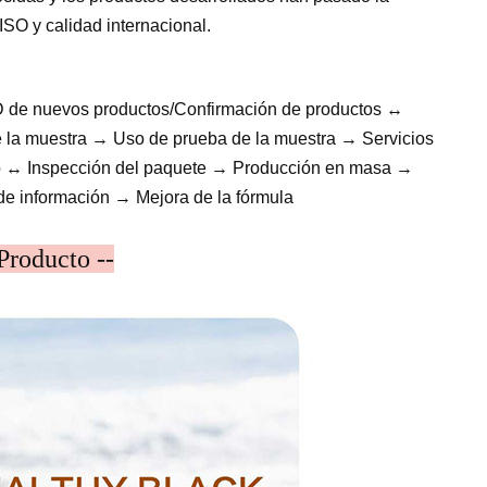
ISO y calidad internacional.
D de nuevos productos/Confirmación de productos ↔
 la muestra → Uso de prueba de la muestra → Servicios
tro ↔ Inspección del paquete → Producción en masa →
de información → Mejora de la fórmula
Producto --