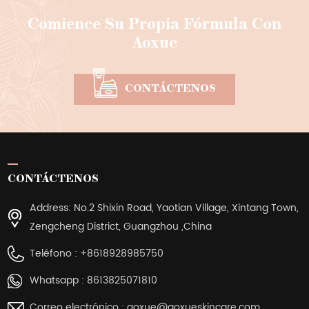
Comience Su Propia Fórmula Con
Aoxue
CONTÁCTENOS
CONTÁCTENOS
Address: No.2 Shixin Road, Yaotian Village, Xintang Town,
Zengcheng District, Guangzhou ,China
Teléfono :
+8618928985750
Whatsapp :
8613825071810
Correo electrónico :
aoxue@aoxueskincare.com