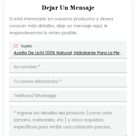
Dejar Un Mensaje
Si está interesado en nuestros productos y desea
conocer más detalles, deje un mensaje aquí, le
responderemos lo antes posible.
Sujeto :
Aceite De Lichi 100% Natural, Hidratante Para La Piel, Sal Del Himalaya, Exfoliante, Limpieza Profunda, Exfoliante Corporal