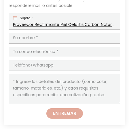
responderemos lo antes posible.
Sujeto :
Proveedor Reafirmante Piel Celulitis Carbón Natural Sal Del Mar Muerto Exfoliante Blanqueador Exfoliante Corporal
ENTREGAR