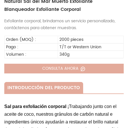
Natural Sal del Mar Muerto Exfoliante
Blanqueador Exfoliante Corporal
Exfoliante corporal, brindamos un servicio personalizado,
contáctenos para obtener muestras.
Orden (MOQ) :
2000 pieces
Pago :
T/T or Western Union
Volumen :
340g
CONSULTA AHORA
INTRODUCCIÓN DEL PRODUCTO
Sal para exfoliación corporal
¡Trabajando junto con el
aceite de coco, nuestros gránulos de carbón natural e
ingredientes únicos ayudarán a restaurar el brillo natural