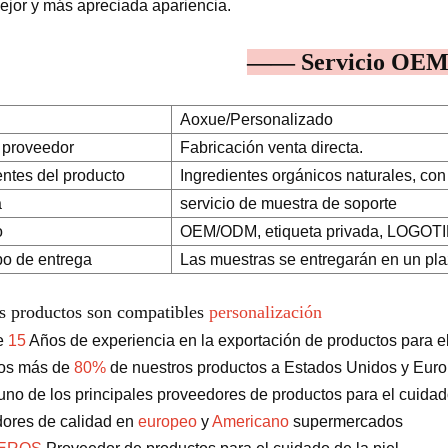
ejor y más apreciada apariencia.
—— Servicio O
Aoxue/Personalizado
 proveedor
Fabricación venta directa.
entes del producto
Ingredientes orgánicos naturales, con 
a
servicio de muestra de soporte
o
OEM/ODM, etiqueta privada, LOGOTIPO
po de entrega
Las muestras se entregarán en un pla
s productos son compatibles
personalización
e
15
Años de experiencia en la exportación de productos para el 
os más de
80%
de nuestros productos a Estados Unidos y Eur
no de los principales proveedores de productos para el cuidado
ores de calidad en
europeo
y
Americano
supermercados