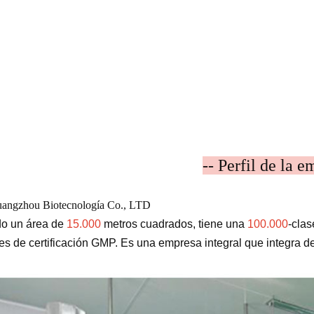
-- Perfil de la e
angzhou Biotecnología Co., LTD
o un área de
15.000
metros cuadrados, tiene una
100.000
-clas
s de certificación GMP. Es una empresa integral que integra des