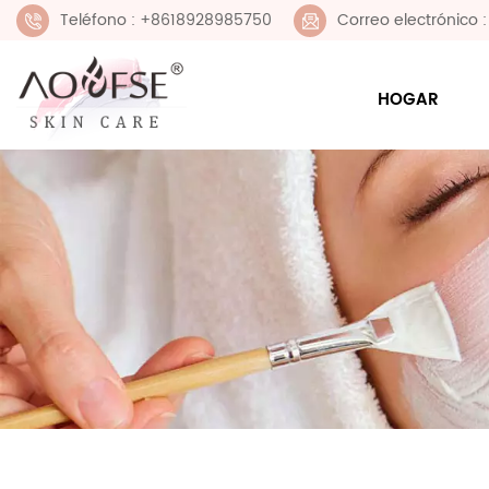
Teléfono : +8618928985750
Correo electrónico
HOGAR