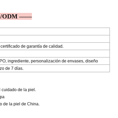
EM/ODM ——
certificado de garantía de calidad.
, ingrediente, personalización de envases, diseño
zo de 7 días.
cuidado de la piel.
opa
 de la piel de China.