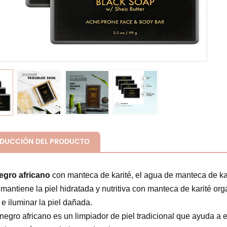
ODUCCIÓN DEL PRODUCTO
egro africano
con manteca de karité, el agua de manteca de kar
mantiene la piel hidratada y nutritiva con manteca de karité or
 e iluminar la piel dañada.
negro africano es un limpiador de piel tradicional que ayuda a 