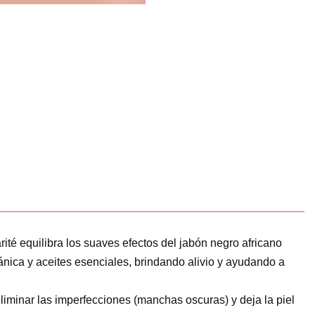
ité equilibra los suaves efectos del jabón negro africano
gánica y aceites esenciales, brindando alivio y ayudando a
eliminar las imperfecciones (manchas oscuras) y deja la piel