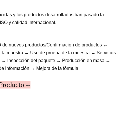
cidas y los productos desarrollados han pasado la
ISO y calidad internacional.
D de nuevos productos/Confirmación de productos ↔
 la muestra → Uso de prueba de la muestra → Servicios
tro ↔ Inspección del paquete → Producción en masa →
de información → Mejora de la fórmula
Producto --