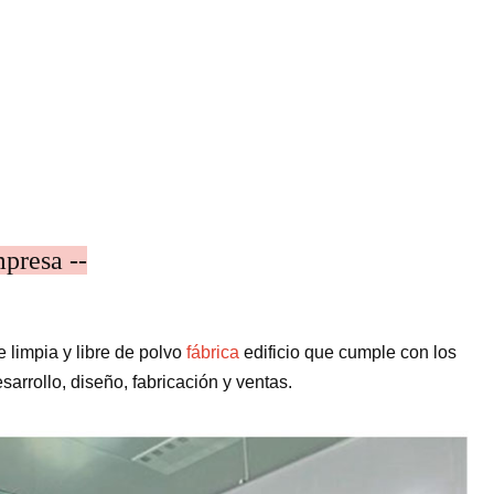
mpresa --
e limpia y libre de polvo
fábrica
edificio que cumple con los
arrollo, diseño, fabricación y ventas.