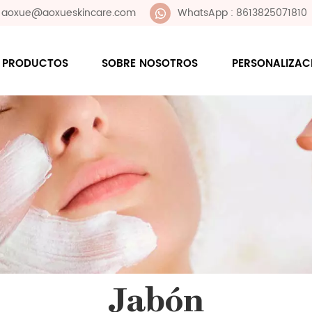
 : aoxue@aoxueskincare.com
WhatsApp : 8613825071810
PRODUCTOS
SOBRE NOSOTROS
PERSONALIZAC
Jabón