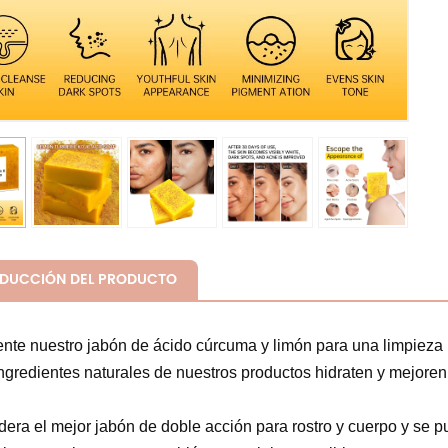
ODUCCIÓN DEL PRODUCTO
nte nuestro jabón de ácido cúrcuma y limón para una limpieza p
ngredientes naturales de nuestros productos hidraten y mejoren l
era el mejor jabón de doble acción para rostro y cuerpo y se p