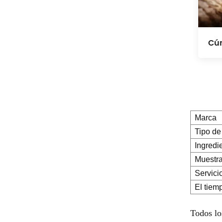
Cú
Marca
Tipo de
Ingredi
Muestr
Servici
El tiem
Todos lo