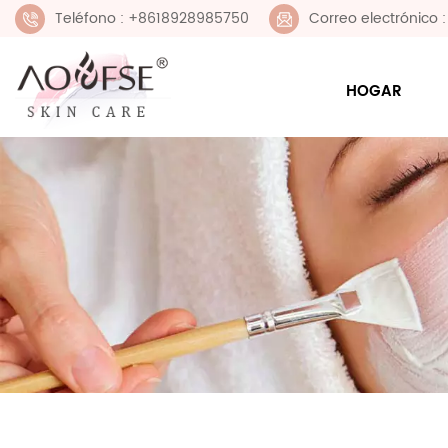
Teléfono : +8618928985750
Correo electrónico
HOGAR