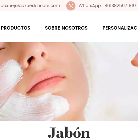
 : aoxue@aoxueskincare.com
WhatsApp : 8613825071810
PRODUCTOS
SOBRE NOSOTROS
PERSONALIZAC
Jabón