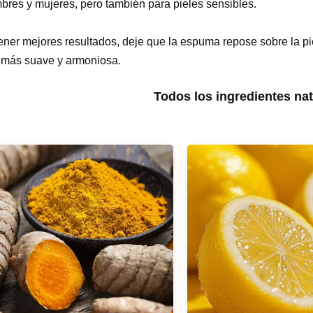
bres y mujeres, pero también para pieles sensibles.
ener mejores resultados, deje que la espuma repose sobre la pie
á más suave y armoniosa.
Todos los ingredientes nat