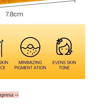
mpresa --