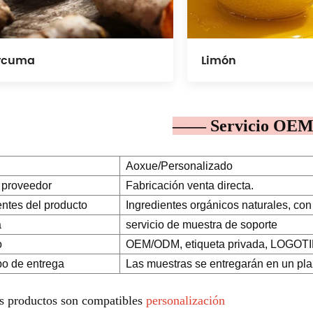
rcuma
Limón
—— Servicio O
Aoxue/Personalizado
 proveedor
Fabricación venta directa.
entes del producto
Ingredientes orgánicos naturales, con 
a
servicio de muestra de soporte
o
OEM/ODM, etiqueta privada, LOGOTIPO
po de entrega
Las muestras se entregarán en un pla
s productos son compatibles
personalización