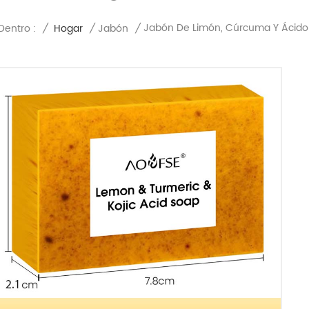
Jabón De Limón, Cúrcuma Y Ácido 
Dentro :
/
Hogar
/
Jabón
/