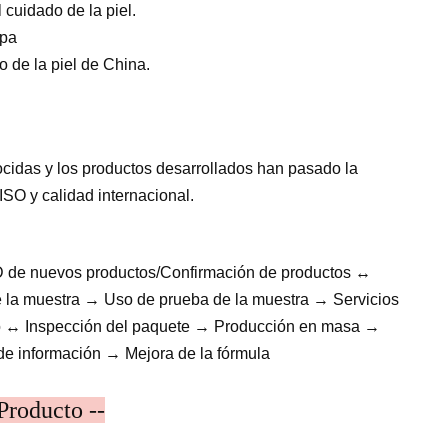
cuidado de la piel.
opa
 de la piel de China.
cidas y los productos desarrollados han pasado la
ISO y calidad internacional.
D de nuevos productos/Confirmación de productos ↔
 la muestra → Uso de prueba de la muestra → Servicios
tro ↔ Inspección del paquete → Producción en masa →
de información → Mejora de la fórmula
Producto --