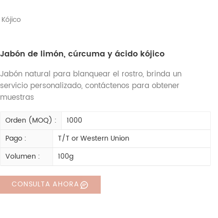
Kójico
Jabón de limón, cúrcuma y ácido kójico
Jabón natural para blanquear el rostro, brinda un
servicio personalizado, contáctenos para obtener
muestras
Orden (MOQ) :
1000
Pago :
T/T or Western Union
Volumen :
100g
CONSULTA AHORA