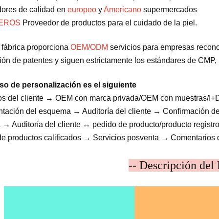
ores de calidad en
europeo
y
Americano
supermercados
MEROS
Proveedor de productos para el cuidado de la piel.
 fábrica proporciona
OEM/ODM
servicios para empresas recono
ción de patentes y siguen estrictamente los estándares de CMP, 
so de personalización es el siguiente
os del cliente → OEM con marca privada/OEM con muestras/I+
tación del esquema → Auditoría del cliente → Confirmación de
 → Auditoría del cliente ↔ pedido de producto/producto regis
de productos calificados → Servicios posventa → Comentarios 
-- Descripción del 