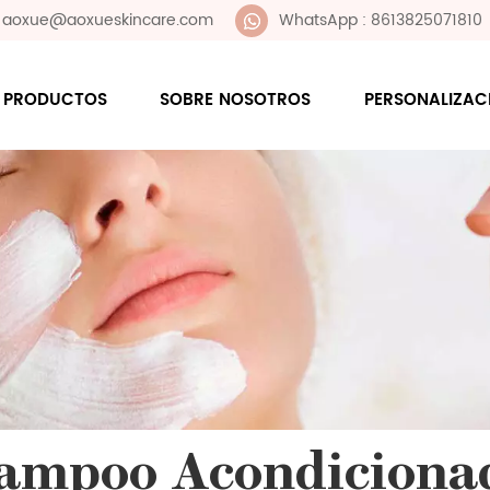
 : aoxue@aoxueskincare.com
WhatsApp : 8613825071810
PRODUCTOS
SOBRE NOSOTROS
PERSONALIZAC
ampoo Acondiciona