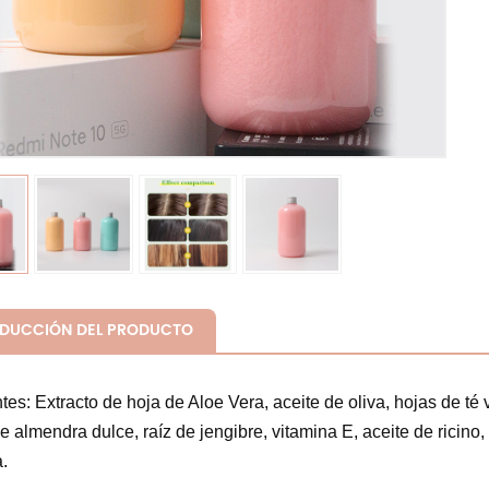
ODUCCIÓN DEL PRODUCTO
tes: Extracto de hoja de Aloe Vera, aceite de oliva, hojas de té 
e almendra dulce, raíz de jengibre, vitamina E, aceite de ricino,
.