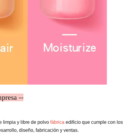
mpresa --
e limpia y libre de polvo
fábrica
edificio que cumple con los
arrollo, diseño, fabricación y ventas.