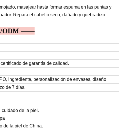
 mojado, masajear hasta formar espuma en las puntas y
ador. Repara el cabello seco, dañado y quebradizo.
EM/ODM ——
certificado de garantía de calidad.
, ingrediente, personalización de envases, diseño
zo de 7 días.
cuidado de la piel.
opa
 de la piel de China.