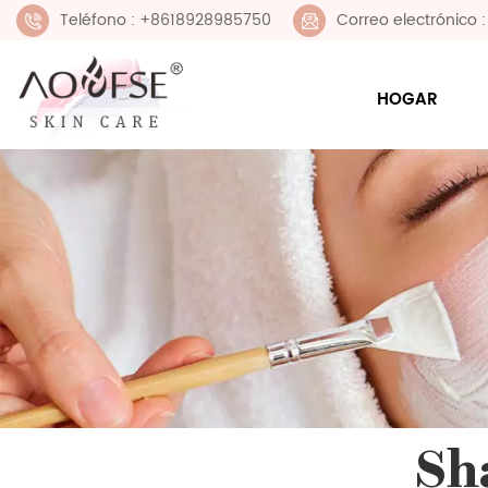
Teléfono : +8618928985750
Correo electrónico
HOGAR
Sh