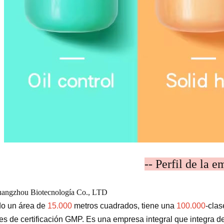
-- Perfil de la e
angzhou Biotecnología Co., LTD
o un área de
15.000
metros cuadrados, tiene una
100.000
-clas
s de certificación GMP. Es una empresa integral que integra des