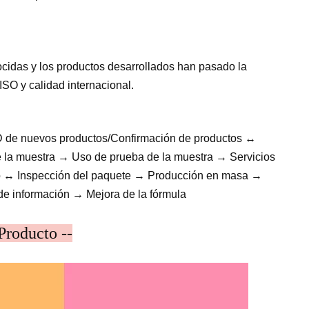
cidas y los productos desarrollados han pasado la
ISO y calidad internacional.
D de nuevos productos/Confirmación de productos ↔
 la muestra → Uso de prueba de la muestra → Servicios
tro ↔ Inspección del paquete → Producción en masa →
de información → Mejora de la fórmula
Producto --