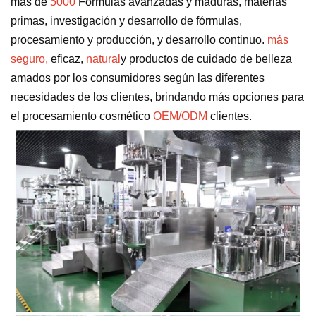
más de
5000
Fórmulas avanzadas y maduras, materias
primas, investigación y desarrollo de fórmulas,
procesamiento y producción, y desarrollo continuo.
más
seguro,
eficaz,
natural
y productos de cuidado de belleza
amados por los consumidores según las diferentes
necesidades de los clientes, brindando más opciones para
el procesamiento cosmético
OEM/ODM
clientes.