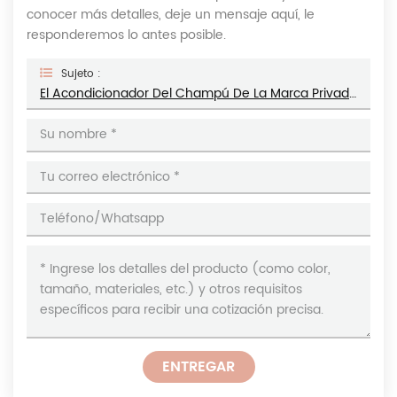
conocer más detalles, deje un mensaje aquí, le
responderemos lo antes posible.
Sujeto :
El Acondicionador Del Champú De La Marca Privada Fijó La Biotina El 100% Orgánico Natural Para El Cuidado Del Cabello De Los Hombres Y De Las Mujeres
ENTREGAR