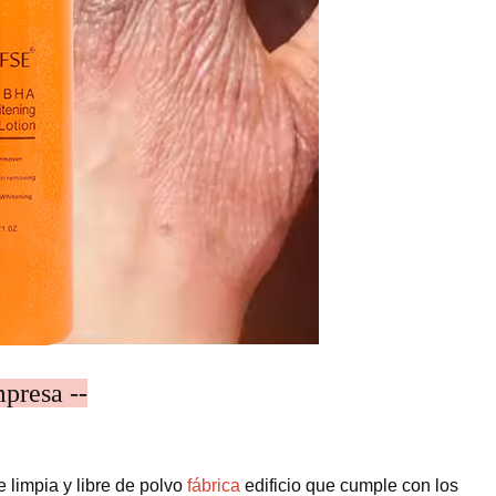
mpresa --
e limpia y libre de polvo
fábrica
edificio que cumple con los