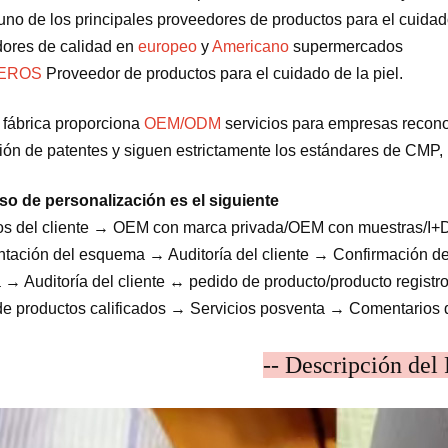
no de los principales proveedores de productos para el cuidado
ores de calidad en
europeo
y
Americano
supermercados
MEROS
Proveedor de productos para el cuidado de la piel.
 fábrica proporciona
OEM/ODM
servicios para empresas recono
ción de patentes y siguen estrictamente los estándares de CMP, 
so de personalización es el siguiente
os del cliente → OEM con marca privada/OEM con muestras/I+
tación del esquema → Auditoría del cliente → Confirmación de
 → Auditoría del cliente ↔ pedido de producto/producto regis
de productos calificados → Servicios posventa → Comentarios 
-- Descripción del 