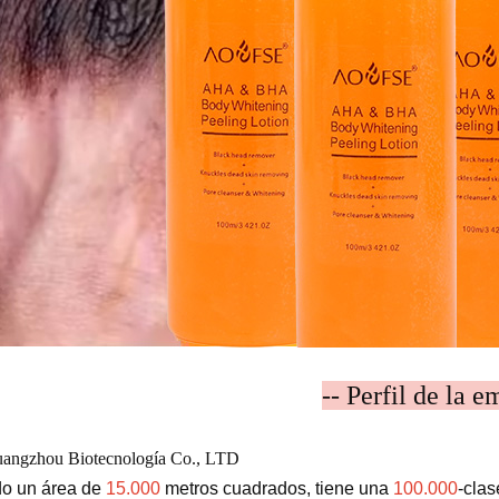
-- Perfil de la e
angzhou Biotecnología Co., LTD
o un área de
15.000
metros cuadrados, tiene una
100.000
-clas