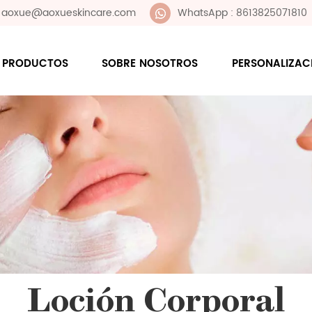
 : aoxue@aoxueskincare.com
WhatsApp : 8613825071810
PRODUCTOS
SOBRE NOSOTROS
PERSONALIZAC
Loción Corporal