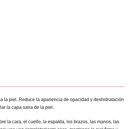
o a la piel. Reduce la apariencia de opacidad y deshidratación
ar la capa sana de la piel.
re la cara, el cuello, la espalda, los brazos, las manos, las