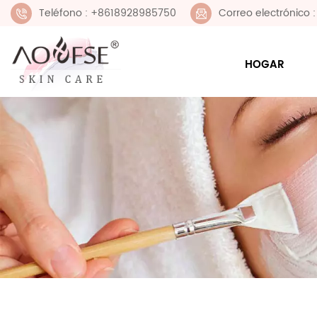
Teléfono : +8618928985750
Correo electrónico
HOGAR