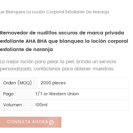
e Blanquea La Loción Corporal Exfoliante De Naranja
Removedor de nudillos oscuros de marca privada
exfoliante AHA BHA que blanquea la loción corporal
exfoliante de naranja
La mejor loción para pelar la piel, brinda un servicio
personalizado, contáctenos para obtener muestras.
Orden (MOQ) :
2000 pieces
Pago :
T/T or Western Union
Volumen :
100ml
CONSULTA AHORA