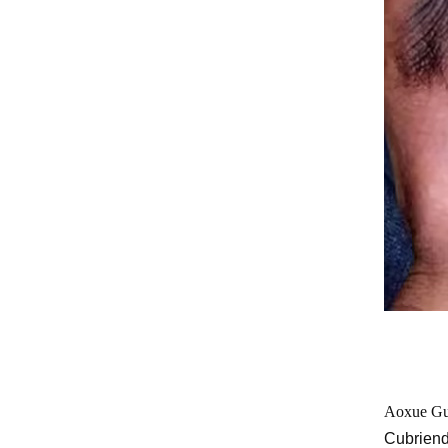
Aoxue Gu
Cubriend