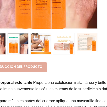
ODUCCIÓN DEL PRODUCTO
orporal exfoliante
Proporciona exfoliación instantánea y brill
elimina suavemente las células muertas de la superficie sin dañ
para múltiples partes del cuerpo: aplique una mascarilla fina sob