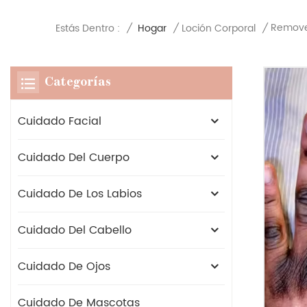
Removed
Estás Dentro :
/
Hogar
/
Loción Corporal
/
Categorías
Cuidado Facial
Cuidado Del Cuerpo
Cuidado De Los Labios
Cuidado Del Cabello
Cuidado De Ojos
Cuidado De Mascotas